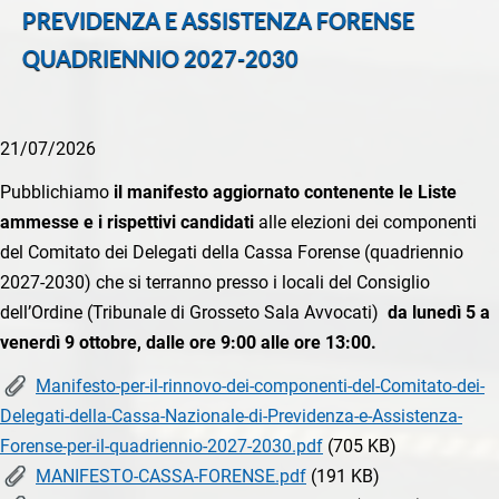
PREVIDENZA E ASSISTENZA FORENSE
QUADRIENNIO 2027-2030
21/07/2026
Pubblichiamo
il manifesto aggiornato contenente le Liste
ammesse e i rispettivi candidati
alle elezioni dei componenti
del Comitato dei Delegati della Cassa Forense (quadriennio
2027-2030) che si terranno presso i locali del Consiglio
dell’Ordine (Tribunale di Grosseto Sala Avvocati)
da lunedì 5 a
venerdì 9 ottobre, dalle ore 9:00 alle ore 13:00.
Manifesto-per-il-rinnovo-dei-componenti-del-Comitato-dei-
Delegati-della-Cassa-Nazionale-di-Previdenza-e-Assistenza-
Forense-per-il-quadriennio-2027-2030.pdf
(705 KB)
MANIFESTO-CASSA-FORENSE.pdf
(191 KB)