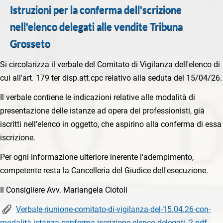
Istruzioni per la conferma dell'scrizione
nell'elenco delegati alle vendite Tribuna
Grosseto
Si circolarizza il verbale del Comitato di Vigilanza dell'elenco di
cui all'art. 179 ter disp.att.cpc relativo alla seduta del 15/04/26.
Il verbale contiene le indicazioni relative alle modalità di
presentazione delle istanze ad opera dei professionisti, già
iscritti nell'elenco in oggetto, che aspirino alla conferma di essa
iscrizione.
Per ogni informazione ulteriore inerente l'adempimento,
competente resta la Cancelleria del Giudice dell'esecuzione.
Il Consigliere Avv. Mariangela Ciotoli
Verbale-riunione-comitato-di-vigilanza-del-15.04.26-con-
modalità-istanza-conferma-iscrizione-elenco-delegati_2.pdf