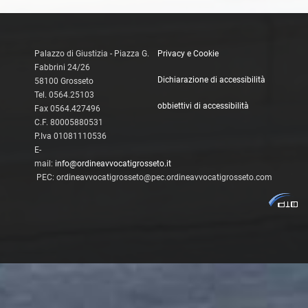
Palazzo di Giustizia - Piazza G.
Privacy e Cookie
Fabbrini 24/26
Dichiarazione di accessibilità
58100 Grosseto
Tel. 0564.25103
obbiettivi di accessibilità
Fax 0564.427496
C.F. 80005880531
P.Iva 01081110536
E-
mail:
info@ordineavvocatigrosseto.it
PEC: ordineavvocatigrosseto@pec.ordineavvocatigrosseto.com