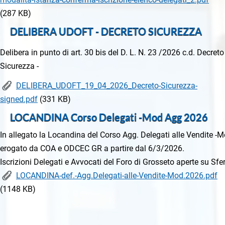
(287 KB)
DELIBERA UDOFT - DECRETO SICUREZZA
Delibera in punto di art. 30 bis del D. L. N. 23 /2026 c.d. Decreto
Sicurezza -
DELIBERA_UDOFT_19_04_2026_Decreto-Sicurezza-
signed.pdf
(331 KB)
LOCANDINA Corso Delegati -Mod Agg 2026
In allegato la Locandina del Corso Agg. Delegati alle Vendite -M
erogato da COA e ODCEC GR a partire dal 6/3/2026.

Iscrizioni Delegati e Avvocati del Foro di Grosseto aperte su Sfe
LOCANDINA-def.-Agg.Delegati-alle-Vendite-Mod.2026.pdf
(1148 KB)