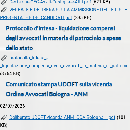
Decisione-CEC-Avv.ti-Castiglia-e-Altri.pdf
(621 KB)
VERBALE-E-DELIBERA-SULLA-AMMISSIONE-DELLE-LISTE-
PRESENTATE-E-DEI-CANDIDATI.pdf
(335 KB)
Protocollo d'intesa - liquidazione compensi
degli avvocati in materia di patrocinio a spese
dello stato
protocollo_intesa_-
_liquidazione_compensi_degli_avvocati_in_materia_di_patrocin
(3764 KB)
Comunicato stampa UDOFT sulla vicenda
Ordine Avvocati Bologna - ANM
02/07/2026
Deliberato-UDOFT-vicenda-ANM--COA-Bologna-1.pdf
(101
KB)