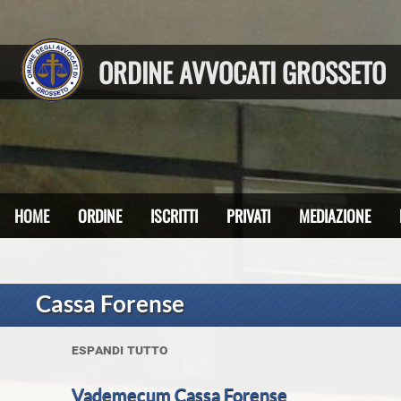
ORDINE AVVOCATI GROSSETO
HOME
ORDINE
ISCRITTI
PRIVATI
MEDIAZIONE
Cassa Forense
espandi tutto
Vademecum Cassa Forense