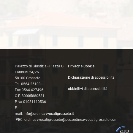
Palazzo di Giustizia - Piazza G.
Privacy e Cookie
Fabbrini 24/26
Dichiarazione di accessibilità
58100 Grosseto
Tel. 0564.25103
obbiettivi di accessibilità
Fax 0564.427496
C.F. 80005880531
P.Iva 01081110536
E-
mail:
info@ordineavvocatigrosseto.it
PEC: ordineavvocatigrosseto@pec.ordineavvocatigrosseto.com